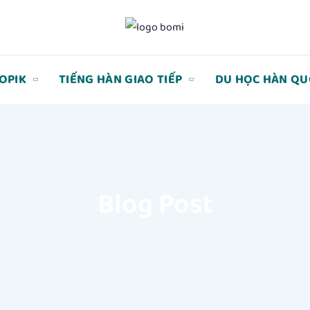
TOPIK
TIẾNG HÀN GIAO TIẾP
DU HỌC HÀN QU
Blog Post