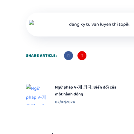
SHARE ARTICLE:
Ngữ pháp V-게 되다: Biến đổi của
một hành động
02/07/2024