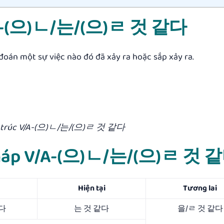
 V/A-(으)ㄴ/는/(으)ㄹ 것 같다
 một sự việc nào đó đã xảy ra hoặc sắp xảy ra.
u trúc V/A-(으)ㄴ/는/(으)ㄹ 것 같다
 pháp V/A-(으)ㄴ/는/(으)ㄹ 것 
Hiện tại
Tương lai
같다
는 것 같다
을/ㄹ 것 같다