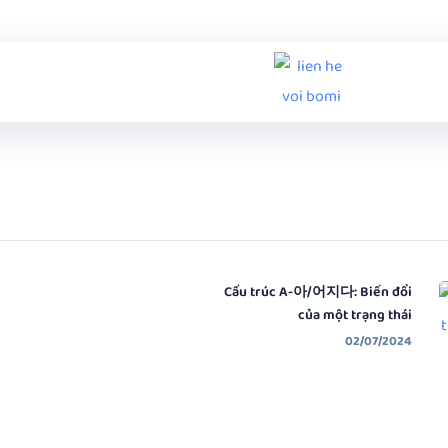
Cấu trúc A-아/어지다: Biến đổi
của một trạng thái
02/07/2024