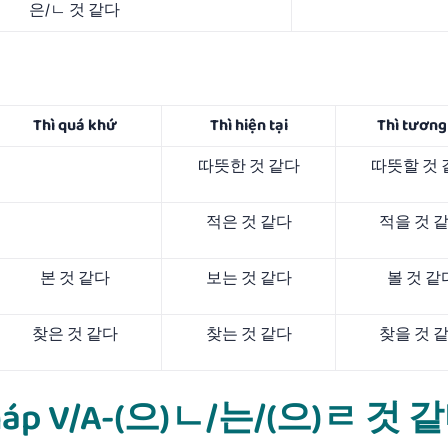
은/ㄴ 것 같다
Thì quá khứ
Thì hiện tại
Thì tương 
따뜻한 것 같다
따뜻할 것 
적은 것 같다
적을 것 
본 것 같다
보는 것 같다
볼 것 같
찾은 것 같다
찾는 것 같다
찾을 것 
ữ pháp V/A-(으)ㄴ/는/(으)ㄹ 것 