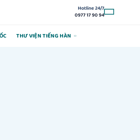
Hotline 24/7
0977 17 90 94
ỐC
THƯ VIỆN TIẾNG HÀN