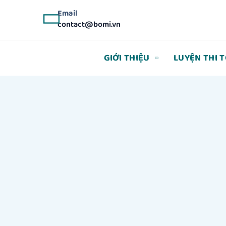
Email
contact@bomi.vn
GIỚI THIỆU
LUYỆN THI 