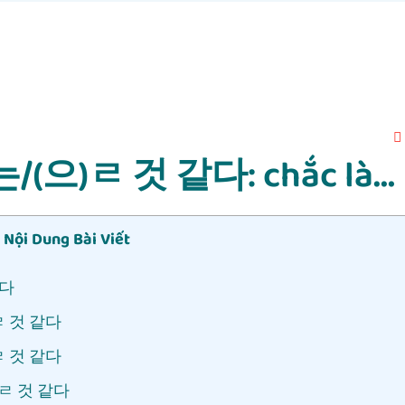
/는/(으)ㄹ 것 같다: chắc là…
Nội Dung Bài Viết
같다
으)ㄹ 것 같다
으)ㄹ 것 같다
(으)ㄹ 것 같다