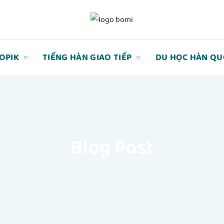
TOPIK
TIẾNG HÀN GIAO TIẾP
DU HỌC HÀN QU
Blog Post