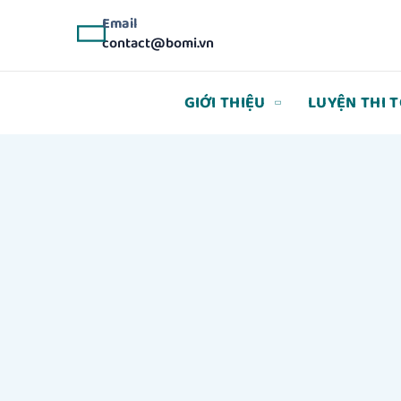
Email
contact@bomi.vn
GIỚI THIỆU
LUYỆN THI 