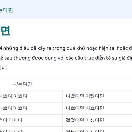
 ㄴ/는다면
 다면
với những điều đã xảy ra trong quá khứ hoặc hiện tại hoặc t
ề sau thường được dùng với các cấu trúc diễn tả sự giả đ
텐데.
ㄴ/는다면
나쁘다 이쁘다
나빴다면 이뻤다면
나쁘다 이쁘다
나쁘다면 이쁘다면
걷다 마시다
걸었다면 마셨다면