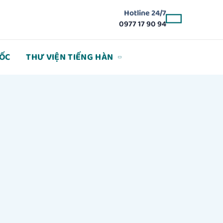
Hotline 24/7
0977 17 90 94
ỐC
THƯ VIỆN TIẾNG HÀN