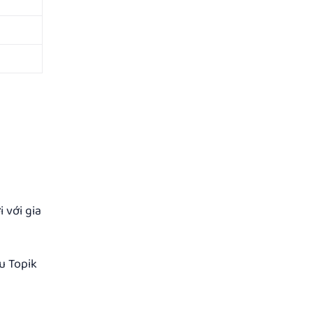
với gia
Topik