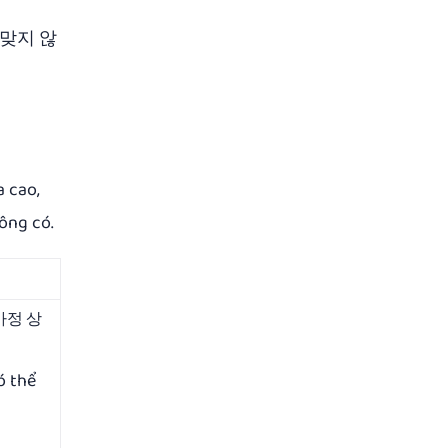
단맞지 않
a cao,
ông có.
가정 상
ó thể