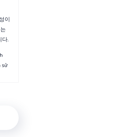
능성이
내는
니다.
nh
n sử