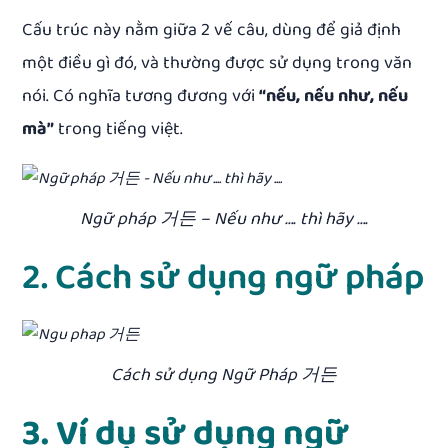
Cấu trúc này
nằm giữa 2 vế câu, dùng để giả định
một điều gì đó, và thường được sử dụng trong văn
nói.
Có nghĩa tương đương với
“nếu, nếu như, nếu
mà”
trong tiếng việt.
Ngữ pháp 거든 – Nếu như …. thì hãy ….
2. Cách sử dụng ngữ pháp
Cách sử dụng Ngữ Pháp 거든
3. Ví dụ sử dụng ngữ