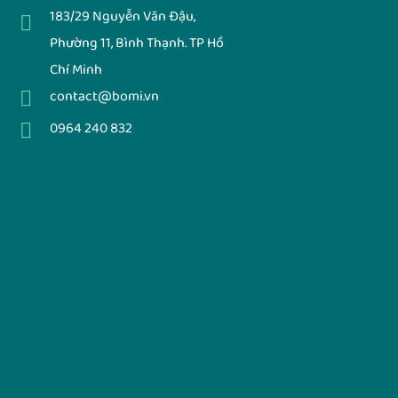
183/29 Nguyễn Văn Đậu,
Phường 11, Bình Thạnh. TP Hồ
Chí Minh
contact@bomi.vn
0964 240 832