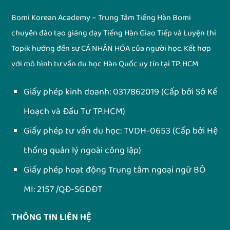
Bomi Korean Academy – Trung Tâm Tiếng Hàn Bomi
chuyên đào tạo giảng dạy Tiếng Hàn Giao Tiếp và Luyện thi
Topik hướng đến sự CÁ NHÂN HÓA của người học. Kết hợp
với mô hình tư vấn du học Hàn Quốc uy tín tại TP. HCM
Giấy phép kinh doanh:
0317862019
(Cấp bởi Sở Kế
Hoạch và Đầu Tư TP.HCM)
Giấy phép tư vấn du học:
TVDH-0653
(Cấp bởi Hệ
thống quản lý ngoài công lập)
Giấy phép hoạt động Trung tâm ngoại ngữ BÔ
MI: 2157 /QĐ-SGDĐT
THÔNG TIN LIÊN HỆ