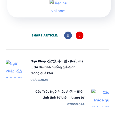
SHARE ARTICLE:
Ngữ Pháp -았/었더라면 - (Nếu mà
... thì đã) tình huống giả định
trong quá khứ
06/05/2024
Cấu Trúc Ngữ Pháp A-게 – Biến
tính tính từ thành trạng từ
07/05/2024