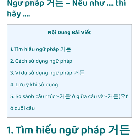
Ngữ pháp 거든 – Nếu như …. thì
hãy ….
Nội Dung Bài Viết
1. Tìm hiểu ngữ pháp 거든
2. Cách sử dụng ngữ pháp
3. Ví dụ sử dụng ngữ pháp 거든
4. Lưu ý khi sử dụng
5. So sánh cấu trúc ‘-거든’ ở giữa câu và ‘-거든(요)’
ở cuối câu
1. Tìm hiểu ngữ pháp 거든