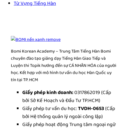
Từ Vựng Tiếng Hàn
Bomi Korean Academy – Trung Tâm Tiếng Hàn Bomi
chuyên đào tạo giảng dạy Tiếng Hàn Giao Tiếp và
Luyện thi Topik hướng đến sự CÁ NHÂN HÓA của người
học. Kết hợp với mô hình tư vấn du học Hàn Quốc uy
tín tại TP. HCM
Giấy phép kinh doanh:
0317862019
(Cấp
bởi Sở Kế Hoạch và Đầu Tư TP.HCM)
Giấy phép tư vấn du học:
TVDH-0653
(Cấp
bởi Hệ thống quản lý ngoài công lập)
Giấy phép hoạt động Trung tâm ngoại ngữ