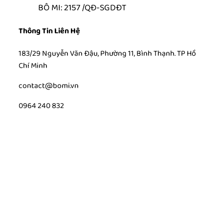
BÔ MI: 2157 /QĐ-SGDĐT
Thông Tin Liên Hệ
183/29 Nguyễn Văn Đậu, Phường 11, Bình Thạnh. TP Hồ
Chí Minh
contact@bomi.vn
0964 240 832