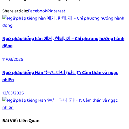
Share article:
Facebook
Pinterest
Ngữ pháp tiếng hàn 에게, 한테, 께 – Chỉ phương hướng hành
động
11/03/2025
Ngữ pháp tiếng Hàn "는/ㄴ다니 (라니)": Cảm thán và ngạc
nhiên
12/03/2025
Bài Viết Liên Quan