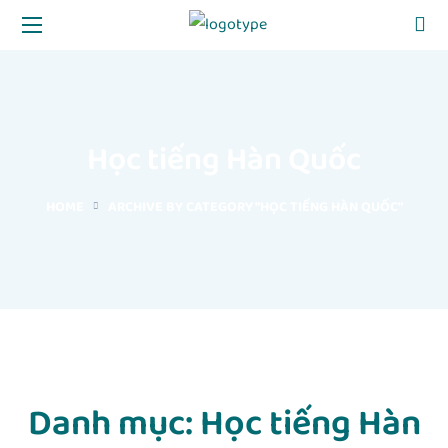
Học tiếng Hàn Quốc
HOME
ARCHIVE BY CATEGORY "HỌC TIẾNG HÀN QUỐC"
Danh mục:
Học tiếng Hàn