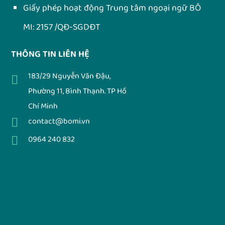
Giấy phép hoạt động Trung tâm ngoại ngữ BÔ
MI: 2157 /QĐ-SGDĐT
THÔNG TIN LIÊN HỆ
183/29 Nguyễn Văn Đậu,
Phường 11, Bình Thạnh. TP Hồ
Chí Minh
contact@bomi.vn
0964 240 832