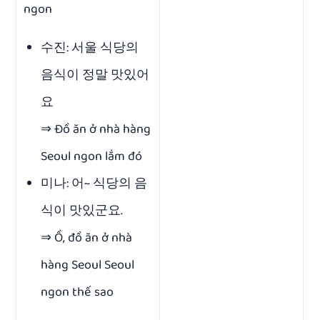
ngon
수진: 서울 식당의
음식이 정말 맛있어
요
⇒ Đồ ăn ở nhà hàng
Seoul ngon lắm đó
미나: 어~ 식당의 음
식이 맛있군요.
⇒ Ồ, đồ ăn ở nhà
hàng Seoul Seoul
ngon thế sao