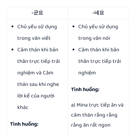
-군요
-네요
Chủ yếu sử dụng
Chủ yếu sử dụng
trong văn viết
trong văn nói
Cảm thán khi bản
Cảm thán khi bản
thân trực tiếp trải
thân trực tiếp trải
nghiệm và Cảm
nghiệm
thán sau khi nghe
Tình huống:
lời kể của người
a) Mina trực tiếp ăn và
khác
cảm thán rằng rằng
Tình huống:
rằng ăn rất ngon