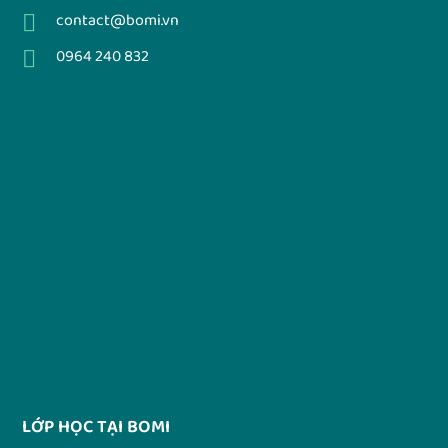
contact@bomi.vn
0964 240 832
LỚP HỌC TẠI BOMI