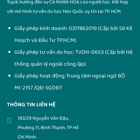
Topik hướng đến sự CÁ NHÂN HÓA của người học. Kết hợp
với mô hình tư vấn du học Hàn Quốc uy tín tại TP. HCM
Giấy phép kinh doanh:
0317862019
(Cấp bởi Sở Kế
Hoạch và Đầu Tư TP.HCM)
Giấy phép tư vấn du học:
TVDH-0653
(Cấp bởi Hệ
thống quản lý ngoài công lập)
Giấy phép hoạt động Trung tâm ngoại ngữ BÔ
MI: 2157 /QĐ-SGDĐT
THÔNG TIN LIÊN HỆ
183/29 Nguyễn Văn Đậu,
Phường 11, Bình Thạnh. TP Hồ
Chí Minh