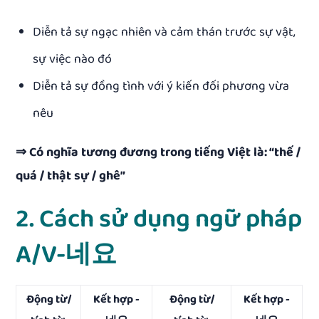
Diễn tả sự ngạc nhiên và cảm thán trước sự vật,
sự việc nào đó
Diễn tả sự đồng tình với ý kiến đối phương vừa
nêu
⇒ Có nghĩa tương đương trong tiếng Việt là: “thế /
quá / thật sự / ghê”
2. Cách sử dụng ngữ pháp
A/V-네요
Động từ/
Kết hợp -
Động từ/
Kết hợp -