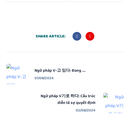
SHARE ARTICLE:
Ngữ pháp V-고 있다: Đang ....
01/08/2024
Ngữ pháp V기로 하다: Cấu trúc
diễn tả sự quyết định
02/08/2024