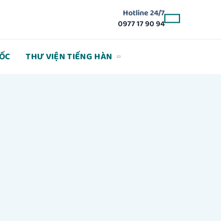
Hotline 24/7
0977 17 90 94
ỐC
THƯ VIỆN TIẾNG HÀN