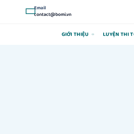
Email
contact@bomi.vn
GIỚI THIỆU
LUYỆN THI 