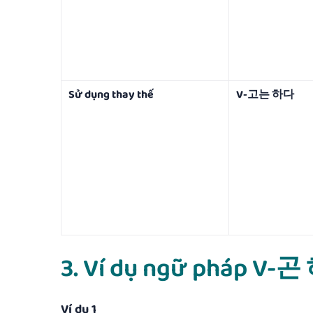
Sử dụng thay thế
V-고는 하다
3. Ví dụ ngữ pháp V-
Ví dụ 1