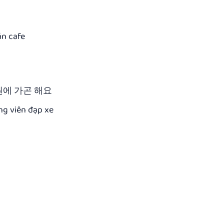
án cafe
원에 가곤 해요
ng viên đạp xe