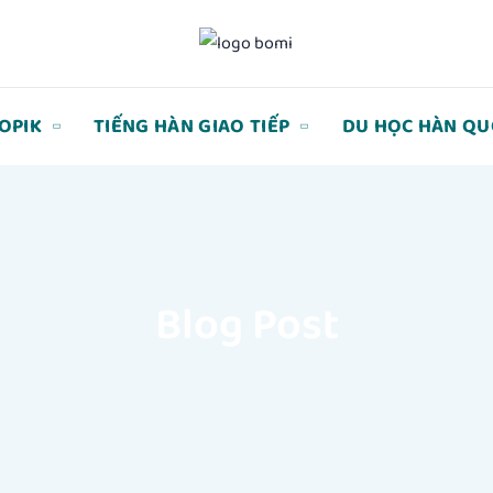
TOPIK
TIẾNG HÀN GIAO TIẾP
DU HỌC HÀN QU
Blog Post