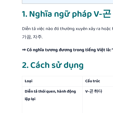
1. Nghĩa ngữ pháp V-
Diễn tả việc nào đó thường xuyên xảy ra hoặc
가끔, 자주.
⇒ Có nghĩa tương đương trong tiếng Việt là:
2. Cách sử dụng
Loại
Cấu trúc
Diễn tả thói quen, hành động
V-곤 하다
lặp lại