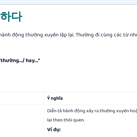
곤 하다
 hành động thường xuyên lặp lại. Thường đi cùng các từ 
 “thường…/ hay…”
Ý nghĩa
Diễn tả hành động xảy ra thường xuyên hoặ
lại theo thói quen.
Ví dụ: