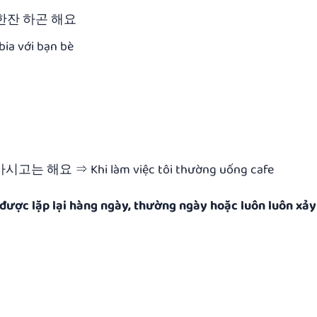
한잔 하곤 해요
bia với bạn bè
요 ⇒ Khi làm việc tôi thường uống cafe
được lặp lại hàng ngày, thường ngày hoặc luôn luôn xảy