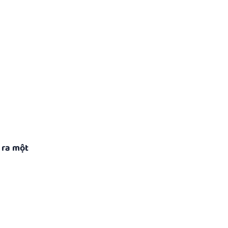
 ra một