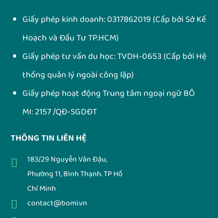
Giấy phép kinh doanh:
0317862019
(Cấp bởi Sở Kế
Hoạch và Đầu Tư TP.HCM)
Giấy phép tư vấn du học:
TVDH-0653
(Cấp bởi Hệ
thống quản lý ngoài công lập)
Giấy phép hoạt động Trung tâm ngoại ngữ BÔ
MI: 2157 /QĐ-SGDĐT
THÔNG TIN LIÊN HỆ
183/29 Nguyễn Văn Đậu,
Phường 11, Bình Thạnh. TP Hồ
Chí Minh
contact@bomi.vn