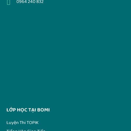
0964 240 832
LỚP HỌC TẠI BOMI
Luyện Thi TOPIK