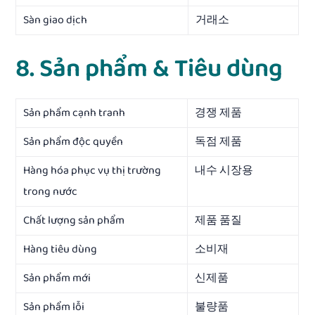
Sàn giao dịch
거래소
8. Sản phẩm & Tiêu dùng
Sản phẩm cạnh tranh
경쟁 제품
Sản phẩm độc quyền
독점 제품
Hàng hóa phục vụ thị trường
내수 시장용
trong nước
Chất lượng sản phẩm
제품 품질
Hàng tiêu dùng
소비재
Sản phẩm mới
신제품
Sản phẩm lỗi
불량품