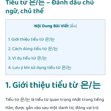
Tiểu từ 은/는 – Đánh dấu chủ
ngữ, chủ thể
Nội Dung Bài Viết
[
Ẩn
]
1. Giới thiệu tiểu từ 은/는
2. Cách dùng tiểu từ 은/는
3. Ví dụ tiểu từ 은/는
4. Lưu ý khi sử dụng tiểu từ 은/는
1. Giới thiệu tiểu từ 은/는
Tiểu từ 은/는 là tiểu từ quan trọng nhất trong tiếng
Hàn, được gắn vào sau một danh từ, đóng vai trò