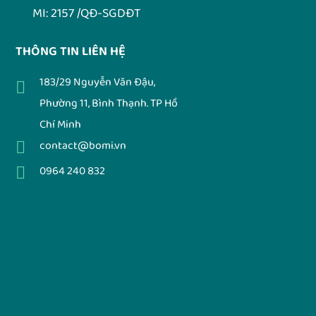
MI: 2157 /QĐ-SGDĐT
THÔNG TIN LIÊN HỆ
183/29 Nguyễn Văn Đậu,
Phường 11, Bình Thạnh. TP Hồ
Chí Minh
contact@bomi.vn
0964 240 832