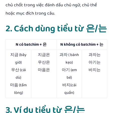
chủ chốt trong việc đánh dấu chủ ngữ, chủ thể
hoặc mục đích trong câu.
2. Cách dùng tiểu từ 은/는
N có batchim + 은
N không có batchim + 는
지금 (bây
지금은
과자 ( bánh
과자는
giờ)
우산은
kẹo)
아기는
우산 (cái
마음은
아기 (em
바지는
dù)
bé)
마음 (tấm
바지(cái
lòng)
quần)
3. Ví dụ tiểu từ 은/는