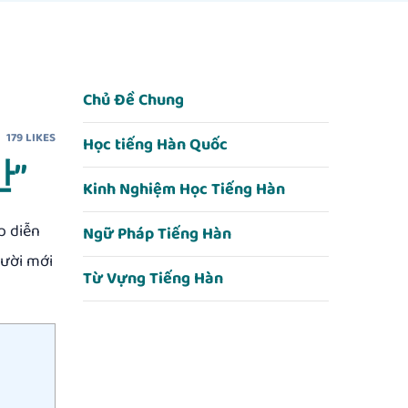
Chủ Đề Chung
179
LIKES
Học tiếng Hàn Quốc
만”
Kinh Nghiệm Học Tiếng Hàn
p diễn
Ngữ Pháp Tiếng Hàn
ười mới
Từ Vựng Tiếng Hàn