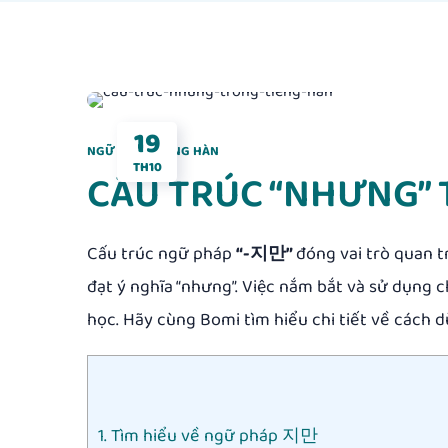
19
NGỮ PHÁP TIẾNG HÀN
TH10
CẤU TRÚC “NHƯNG” 
Cấu trúc ngữ pháp
“
-지만”
đóng vai trò quan t
đạt ý nghĩa “nhưng”
. Việc nắm bắt và sử dụng 
học. Hãy cùng Bomi tìm hiểu chi tiết về cách 
1. Tìm hiểu về ngữ pháp 지만