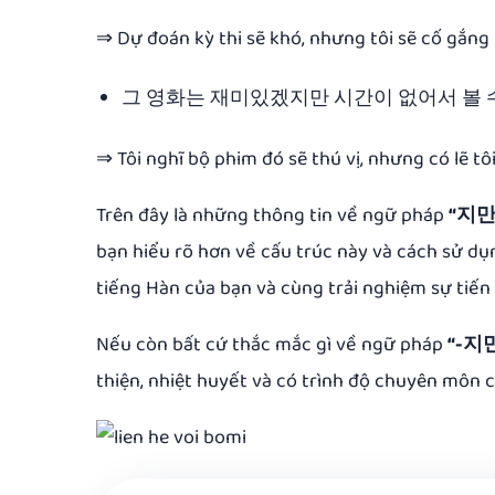
⇒ Dự đoán kỳ thi sẽ khó, nhưng tôi sẽ cố gắng 
그 영화는 재미있겠지만 시간이 없어서 볼 수
⇒ Tôi nghĩ bộ phim đó sẽ thú vị, nhưng có lẽ tô
Trên đây là những thông tin về ngữ pháp
“지만
bạn hiểu rõ hơn về cấu trúc này và cách sử dụ
tiếng Hàn của bạn và cùng trải nghiệm sự tiến
Nếu còn bất cứ thắc mắc gì về ngữ pháp
“-지
thiện, nhiệt huyết và có trình độ chuyên môn c