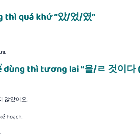
ng thì quá khứ “았/었/였”
ưa.
hể dùng thì tương lai “을/ㄹ 것이다 
지 않았어요.
 kế hoạch.
.