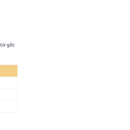
từ gốc