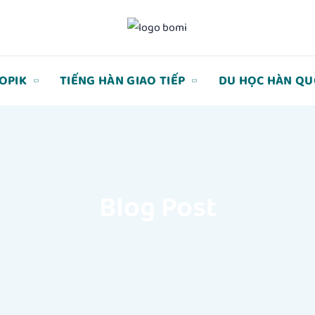
TOPIK
TIẾNG HÀN GIAO TIẾP
DU HỌC HÀN QU
Blog Post