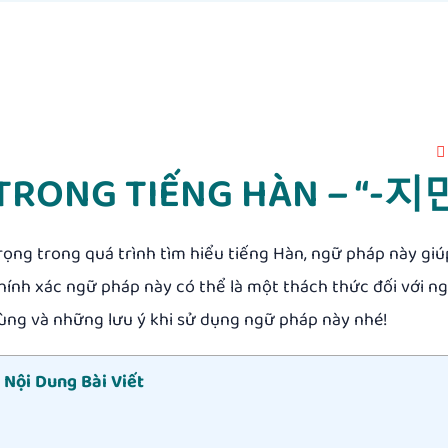
TRONG TIẾNG HÀN – “-지
rọng trong quá trình tìm hiểu tiếng Hàn, ngữ pháp này giú
chính xác
ngữ pháp
này có thể
là một
thách thức
đối với
ng
dùng và những lưu ý khi sử dụng ngữ pháp này nhé!
Nội Dung Bài Viết