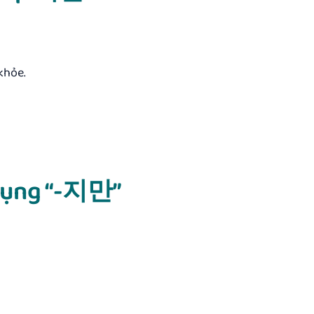
khỏe.
 dụng “-지만”