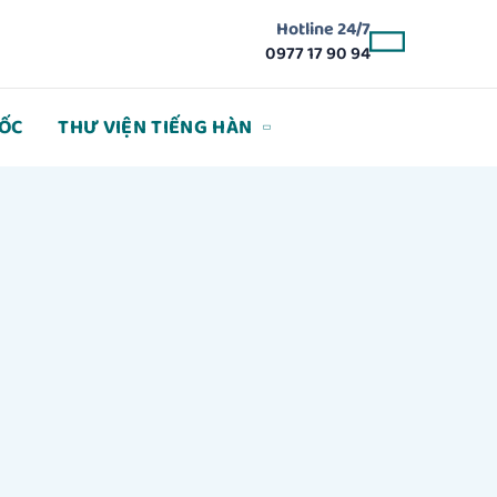
Hotline 24/7
0977 17 90 94
ỐC
THƯ VIỆN TIẾNG HÀN