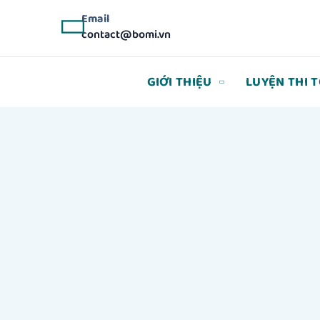
Email
contact@bomi.vn
GIỚI THIỆU
LUYỆN THI 