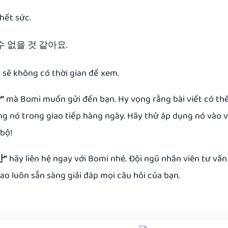
hết sức.
 없을 것 같아요.
i sẽ không có thời gian để xem.
”
mà Bomi muốn gửi đến bạn. Hy vọng rằng bài viết có th
ng nó trong giao tiếp hàng ngày. Hãy thử áp dụng nó vào v
 bộ!
만”
hãy liên hệ ngay với Bomi nhé. Đội ngũ nhân viên tư vấn
ao luôn sẵn sàng giải đáp mọi câu hỏi của bạn.