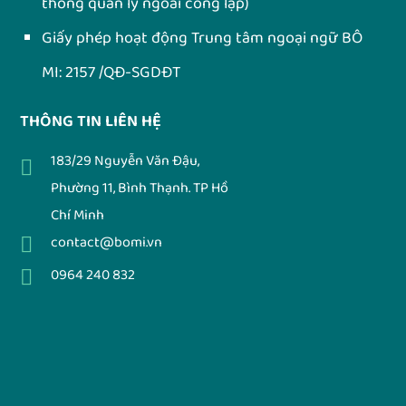
thống quản lý ngoài công lập)
Giấy phép hoạt động Trung tâm ngoại ngữ BÔ
MI: 2157 /QĐ-SGDĐT
THÔNG TIN LIÊN HỆ
183/29 Nguyễn Văn Đậu,
Phường 11, Bình Thạnh. TP Hồ
Chí Minh
contact@bomi.vn
0964 240 832