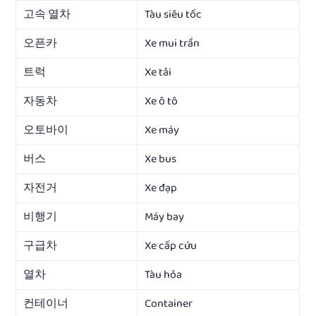
고속 열차
Tàu siêu tốc
오픈카
Xe mui trần
트럭
Xe tải
자동차
Xe ô tô
오토바이
Xe máy
버스
Xe bus
자전거
Xe đạp
비행기
Máy bay
구급차
Xe cấp cứu
열차
Tàu hỏa
컨테이너
Container