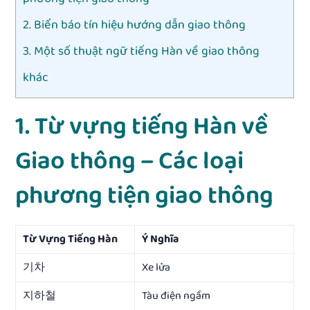
2. Biển báo tín hiệu hướng dẫn giao thông
3. Một số thuật ngữ tiếng Hàn về giao thông
khác
1. Từ vựng tiếng Hàn về
Giao thông – Các loại
phương tiện giao thông
Từ Vựng Tiếng Hàn
Ý Nghĩa
기차
Xe lửa
지하철
Tàu điện ngầm