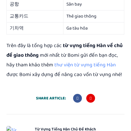
공항
Sân bay
교통카드
Thẻ giao thông
기차역
Ga tàu hỏa
Trên đây là tổng hợp các
từ vựng tiếng Hàn về chủ
đề giao thông
mới nhất từ Bomi gửi đến bạn đọc,
hãy tham khảo thêm
thư viện từ vựng tiếng Hàn
được Bomi xây dựng để nâng cao vốn từ vựng nhé!
SHARE ARTICLE:
Từ Vựng Tiếng Hàn Chủ Đề Khách