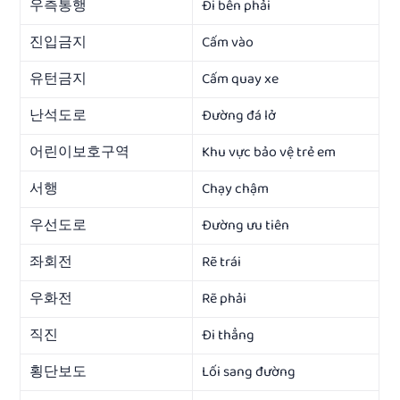
우측통행
Đi bên phải
진입금지
Cấm vào
유턴금지
Cấm quay xe
난석도로
Đường đá lở
어린이보호구역
Khu vực bảo vệ trẻ em
서행
Chạy chậm
우선도로
Đường ưu tiên
좌회전
Rẽ trái
우화전
Rẽ phải
직진
Đi thẳng
횡단보도
Lối sang đường