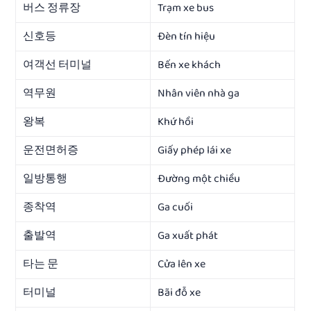
버스 정류장
Trạm xe bus
신호등
Đèn tín hiệu
여객선 터미널
Bến xe khách
역무원
Nhân viên nhà ga
왕복
Khứ hồi
운전면허증
Giấy phép lái xe
일방통행
Đường một chiều
종착역
Ga cuối
출발역
Ga xuất phát
타는 문
Cửa lên xe
터미널
Bãi đỗ xe