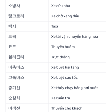
소방차
Xe cứu hỏa
탱크로리
Xe chở xăng dầu
택시
Taxi
트럭
Xe tải vận chuyển hàng hóa
요트
Thuyền buồm
헬리콥터
Trực thăng
이층버스
Xe buýt hai tầng
고속버스
Xe buýt cao tốc
증기선
Xe thủy chạy bằng hơi nước
순찰차
Xe tuần tra
여객선
Thuyền chở khách