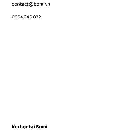
contact@bomi.vn
0964 240 832
lớp học tại Bomi