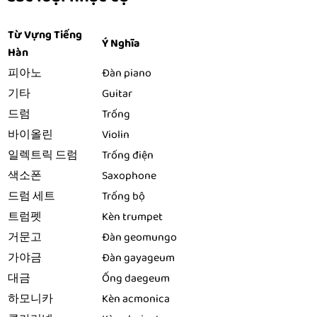
Từ Vựng Tiếng
Ý Nghĩa
Hàn
피아노
Đàn piano
기타
Guitar
드럼
Trống
바이올린
Violin
일렉트릭 드럼
Trống điện
색소폰
Saxophone
드럼 세트
Trống bộ
트럼펫
Kèn trumpet
거문고
Đàn geomungo
가야금
Đàn gayageum
대금
Ống daegeum
하모니카
Kèn acmonica