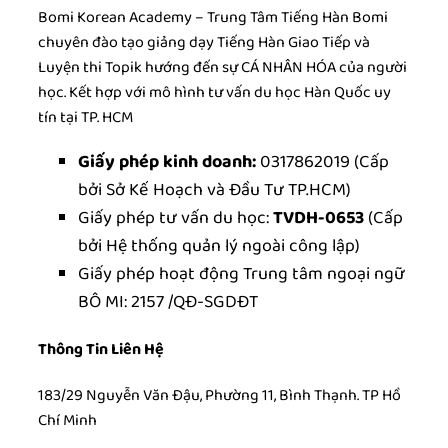
Bomi Korean Academy – Trung Tâm Tiếng Hàn Bomi
chuyên đào tạo giảng dạy Tiếng Hàn Giao Tiếp và
Luyện thi Topik hướng đến sự CÁ NHÂN HÓA của người
học. Kết hợp với mô hình tư vấn du học Hàn Quốc uy
tín tại TP. HCM
Giấy phép kinh doanh:
0317862019
(Cấp
bởi Sở Kế Hoạch và Đầu Tư TP.HCM)
Giấy phép tư vấn du học:
TVDH-0653
(Cấp
bởi Hệ thống quản lý ngoài công lập)
Giấy phép hoạt động Trung tâm ngoại ngữ
BÔ MI: 2157 /QĐ-SGDĐT
Thông Tin Liên Hệ
183/29 Nguyễn Văn Đậu, Phường 11, Bình Thạnh. TP Hồ
Chí Minh