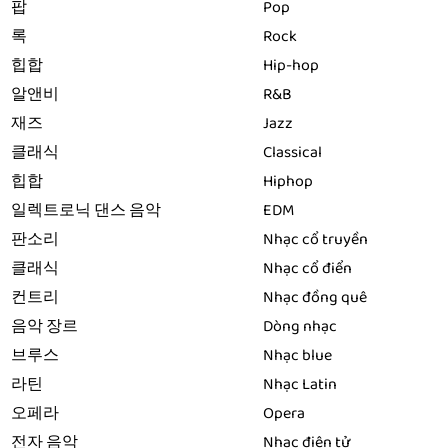
팝
Pop
록
Rock
힙합
Hip-hop
알앤비
R&B
재즈
Jazz
클래식
Classical
힙합
Hiphop
일렉트로닉 댄스 음악
EDM
판소리
Nhạc cổ truyền
클래식
Nhạc cổ điển
컨트리
Nhạc đồng quê
음악 장르
Dòng nhạc
브루스
Nhạc blue
라틴
Nhạc Latin
오페라
Opera
전자 음악
Nhạc điện tử