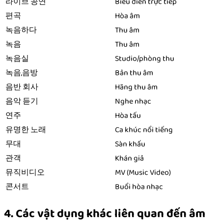
라이브 공연
Biểu diễn trực tiếp
편곡
Hòa âm
녹음하다
Thu âm
녹음
Thu âm
녹음실
Studio/phòng thu
녹음,음방
Bản thu âm
음반 회사
Hãng thu âm
음악 듣기
Nghe nhạc
연주
Hòa tấu
유명한 노래
Ca khúc nổi tiếng
무대
Sàn khấu
관객
Khán giả
뮤직비디오
MV (Music Video)
콘서트
Buổi hòa nhạc
4. Các vật dụng khác liên quan đến âm