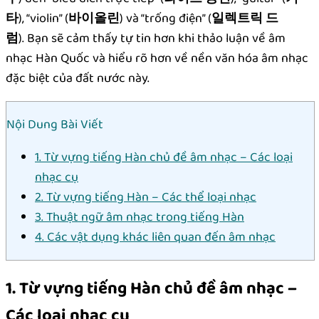
타
), “violin” (
바이올린
) và “trống điện” (
일렉트릭 드
럼
). Bạn sẽ cảm thấy tự tin hơn khi thảo luận về âm
nhạc Hàn Quốc và hiểu rõ hơn về nền văn hóa âm nhạc
đặc biệt của đất nước này.
Nội Dung Bài Viết
1. Từ vựng tiếng Hàn chủ đề âm nhạc – Các loại
nhạc cụ
2. Từ vựng tiếng Hàn – Các thể loại nhạc
3. Thuật ngữ âm nhạc trong tiếng Hàn
4. Các vật dụng khác liên quan đến âm nhạc
1. Từ vựng tiếng Hàn chủ đề âm nhạc –
Các loại nhạc cụ