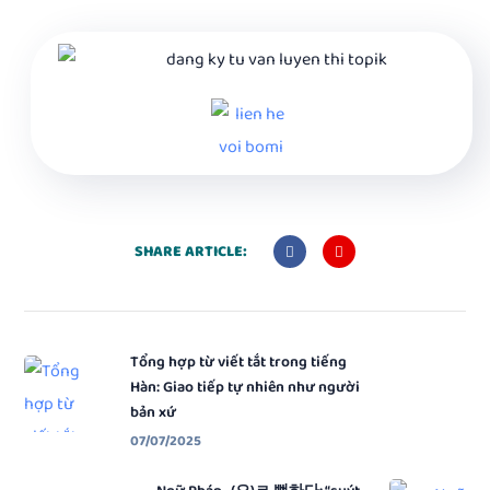
SHARE ARTICLE:
Tổng hợp từ viết tắt trong tiếng
Hàn: Giao tiếp tự nhiên như người
bản xứ
07/07/2025