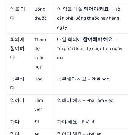
약을 먹
Uống
이 약을 매일
먹어야 돼요
→ Tôi
다
thuốc
cần phải uống thuốc này hàng
ngày
회의에
Tham
내일 회의에
참여해야 해요
→
참여하
dự
Tôi phải tham dự cuộc họp ngày
다
cuộc
mai
họp
공부하
Học
공부해야 해요 – Phải học.
다
일하다
Làm
일해야 해요 – Phải làm việc.
việc
가다
Đi
가야 해요 – Phải đi.
먹다
Ăn
먹어야 해요 – Phải ăn.