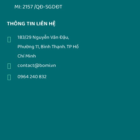
MI: 2157 /QĐ-SGDĐT
THÔNG TIN LIÊN HỆ
183/29 Nguyễn Văn Đậu,
Phường 11, Bình Thạnh. TP Hồ
Chí Minh
contact@bomi.vn
0964 240 832