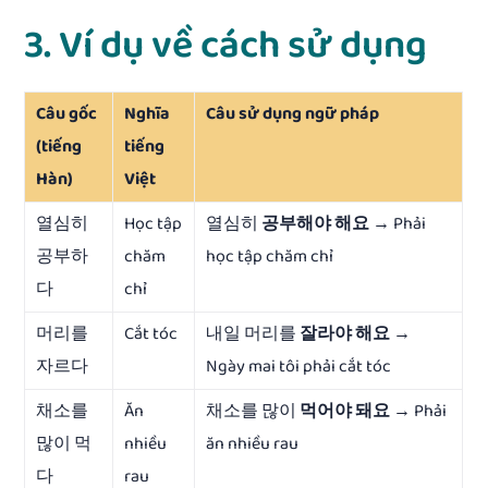
3. Ví dụ về cách sử dụng
Câu gốc
Nghĩa
Câu sử dụng ngữ pháp
(tiếng
tiếng
Hàn)
Việt
열심히
Học tập
열심히
공부해야 해요
→ Phải
공부하
chăm
học tập chăm chỉ
다
chỉ
머리를
Cắt tóc
내일 머리를
잘라야 해요
→
자르다
Ngày mai tôi phải cắt tóc
채소를
Ăn
채소를 많이
먹어야 돼요
→ Phải
많이 먹
nhiều
ăn nhiều rau
다
rau